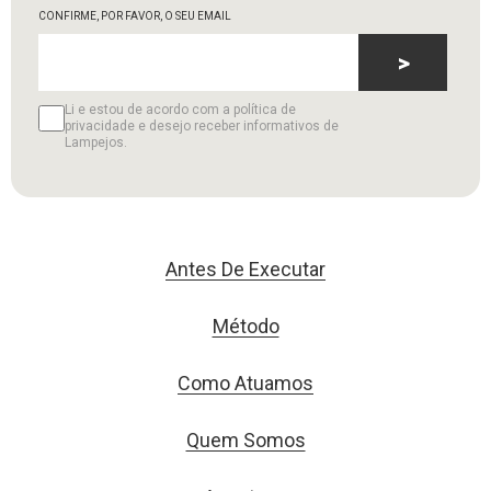
CONFIRME, POR FAVOR, O SEU EMAIL
>
Li e estou de acordo com a política de
privacidade e desejo receber informativos de
Lampejos.
Antes De Executar
Método
Como Atuamos
Quem Somos