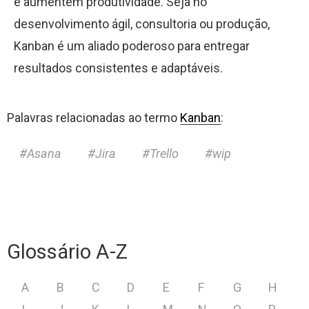
e aumentem produtividade. Seja no
desenvolvimento ágil, consultoria ou produção,
Kanban é um aliado poderoso para entregar
resultados consistentes e adaptáveis.
Palavras relacionadas ao termo
Kanban
:
Asana
Jira
Trello
wip
Glossário A-Z
A
B
C
D
E
F
G
H