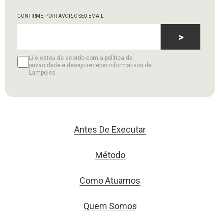
CONFIRME, POR FAVOR, O SEU EMAIL
>
Li e estou de acordo com a política de
privacidade e desejo receber informativos de
Lampejos.
Antes De Executar
Método
Como Atuamos
Quem Somos