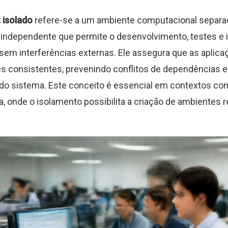
 isolado
refere-se a um ambiente computacional separa
 independente que permite o desenvolvimento, testes e
sem interferências externas. Ele assegura que as aplic
 consistentes, prevenindo conflitos de dependências e 
 do sistema. Este conceito é essencial em contextos c
a, onde o isolamento possibilita a criação de ambientes r