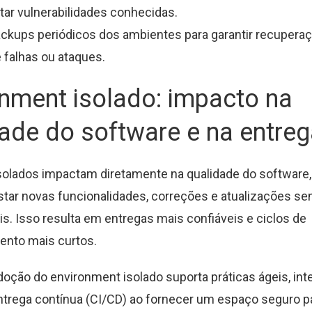
itar vulnerabilidades conhecidas.
ckups periódicos dos ambientes para garantir recupera
 falhas ou ataques.
nment isolado: impacto na
ade do software e na entre
olados impactam diretamente na qualidade do software,
tar novas funcionalidades, correções e atualizações se
ais. Isso resulta em entregas mais confiáveis e ciclos de
ento mais curtos.
adoção do environment isolado suporta práticas ágeis, in
ntrega contínua (CI/CD) ao fornecer um espaço seguro p