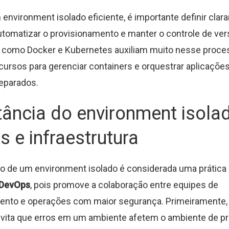
m environment isolado eficiente, é importante definir cla
automatizar o provisionamento e manter o controle de ver
 como Docker e Kubernetes auxiliam muito nesse proces
ursos para gerenciar containers e orquestrar aplicaçõe
eparados.
tância do environment isola
 e infraestrutura
o de um environment isolado é considerada uma prática 
DevOps
, pois promove a colaboração entre equipes de
ento e operações com maior segurança. Primeiramente,
evita que erros em um ambiente afetem o ambiente de p