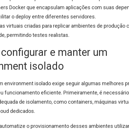
ners Docker que encapsulam aplicações com suas depe
ilitar o deploy entre diferentes servidores.
s virtuais criadas para replicar ambientes de produção
de, permitindo testes realistas.
configurar e manter um
onment isolado
m environment isolado exige seguir algumas melhores pr
u funcionamento eficiente. Primeiramente, é necessário
dequada de isolamento, como containers, máquinas virtu
loud dedicados.
automatize o provisionamento desses ambientes utiliza