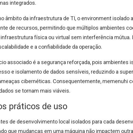
mas integrados.
no âmbito da infraestrutura de TI, o environment isolado 
ente de recursos, permitindo que múltiplos ambientes c
fraestrutura física ou virtual sem interferência mútua. 
calabilidade e a confiabilidade da operação.
cio associado é a segurança reforçada, pois ambientes i
esso e isolamento de dados sensíveis, reduzindo a super
 ameaças cibernéticas. Consequentemente, memenuhi c
dados se tornam mais viáveis.
s práticos de uso
es de desenvolvimento local isolados para cada desenv
indo que mudanças em uma máquina não impactem outra