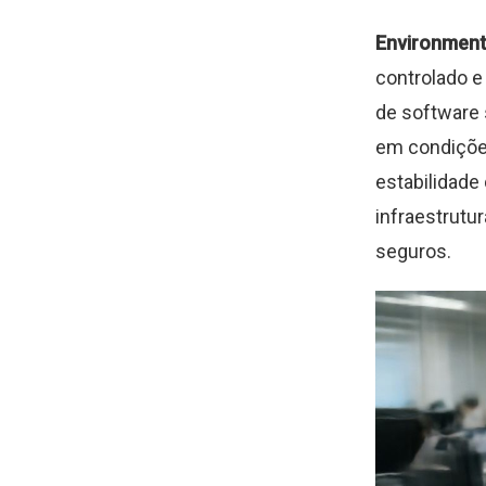
Environment
controlado e
de software 
em condições
estabilidade
infraestrutur
seguros.