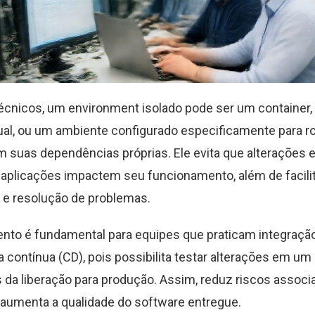
cnicos, um environment isolado pode ser um container
ual, ou um ambiente configurado especificamente para r
 suas dependências próprias. Ele evita que alterações 
aplicações impactem seu funcionamento, além de facilit
o e resolução de problemas.
nto é fundamental para equipes que praticam integraçã
ga contínua (CD), pois possibilita testar alterações em um
 da liberação para produção. Assim, reduz riscos associ
aumenta a qualidade do software entregue.