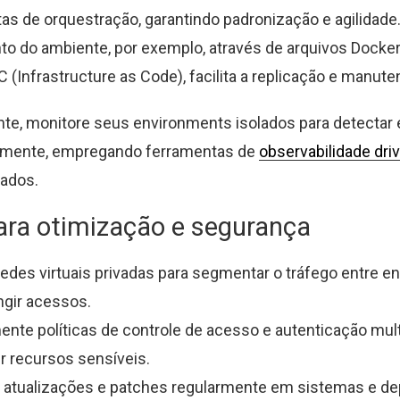
as de orquestração, garantindo padronização e agilidade
o do ambiente, por exemplo, através de arquivos Dockerf
 (Infrastructure as Code), facilita a replicação e manute
te, monitore seus environments isolados para detectar e
damente, empregando ferramentas de
observabilidade dri
rados.
ara otimização e segurança
 redes virtuais privadas para segmentar o tráfego entre 
ingir acessos.
nte políticas de controle de acesso e autenticação mult
r recursos sensíveis.
e atualizações e patches regularmente em sistemas e d