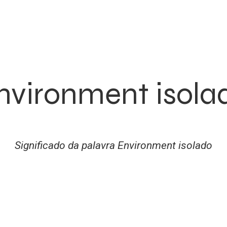
nvironment isola
Significado da palavra Environment isolado