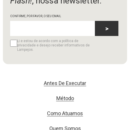
Flash!
, nossa newsletter.
CONFIRME, POR FAVOR, O SEU EMAIL
>
Li e estou de acordo com a política de
privacidade e desejo receber informativos de
Lampejos.
Antes De Executar
Método
Como Atuamos
Quem Somos