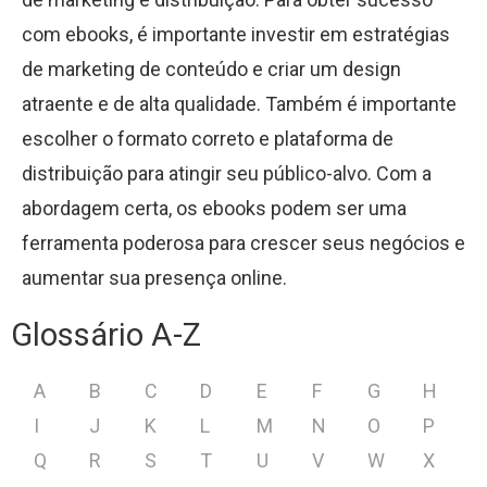
com ebooks, é importante investir em estratégias
de marketing de conteúdo e criar um design
atraente e de alta qualidade. Também é importante
escolher o formato correto e plataforma de
distribuição para atingir seu público-alvo. Com a
abordagem certa, os ebooks podem ser uma
ferramenta poderosa para crescer seus negócios e
aumentar sua presença online.
Glossário A-Z
A
B
C
D
E
F
G
H
I
J
K
L
M
N
O
P
Q
R
S
T
U
V
W
X