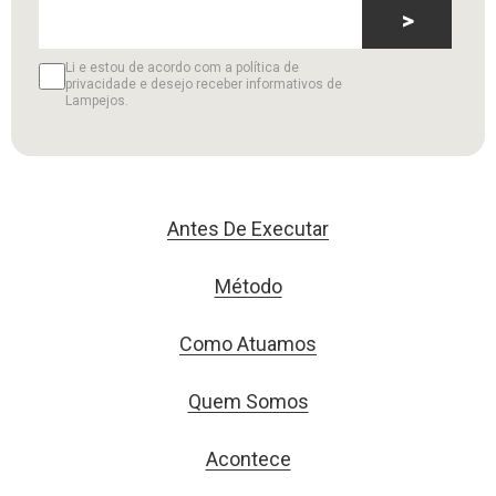
>
Li e estou de acordo com a política de
privacidade e desejo receber informativos de
Lampejos.
Antes De Executar
Método
Como Atuamos
Quem Somos
Acontece