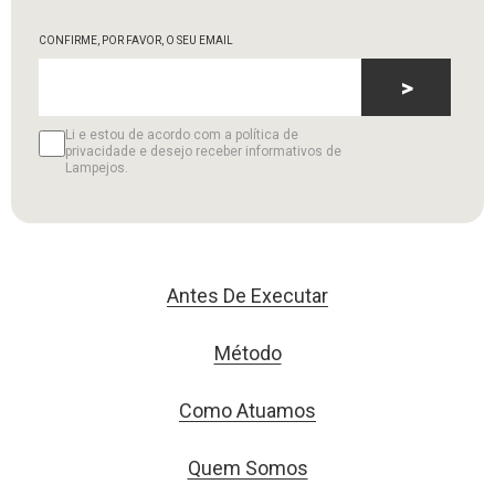
CONFIRME, POR FAVOR, O SEU EMAIL
>
Li e estou de acordo com a política de
privacidade e desejo receber informativos de
Lampejos.
Antes De Executar
Método
Como Atuamos
Quem Somos