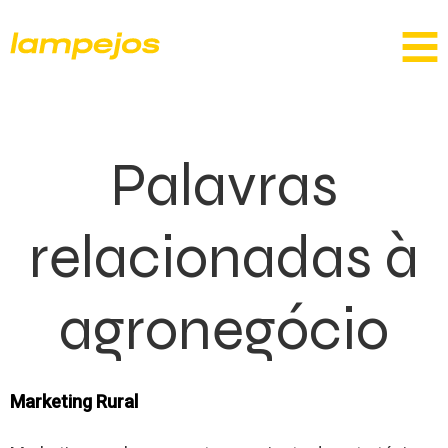
Palavras
relacionadas à
agronegócio
Marketing Rural