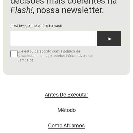
decisões mais coerentes na
Flash!
, nossa newsletter.
CONFIRME, POR FAVOR, O SEU EMAIL
>
Li e estou de acordo com a política de
privacidade e desejo receber informativos de
Lampejos.
Antes De Executar
Método
Como Atuamos