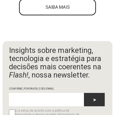
SAIBA MAIS
Insights sobre marketing,
tecnologia e estratégia para
decisões mais coerentes na
Flash!
, nossa newsletter.
CONFIRME, POR FAVOR, O SEU EMAIL
>
Li e estou de acordo com a política de
privacidade e desejo receber informativos de