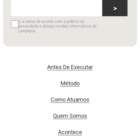
>
Li e estou de acordo com a política de
privacidade e desejo receber informativos de
Lampejos.
Antes De Executar
Método
Como Atuamos
Quem Somos
Acontece