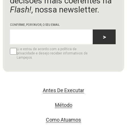
decisões mais coerentes na
Flash!
, nossa newsletter.
CONFIRME, POR FAVOR, O SEU EMAIL
>
Li e estou de acordo com a política de
privacidade e desejo receber informativos de
Lampejos.
Antes De Executar
Método
Como Atuamos