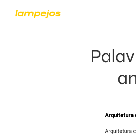
Palav
am
Arquitetura 
Arquitetura 