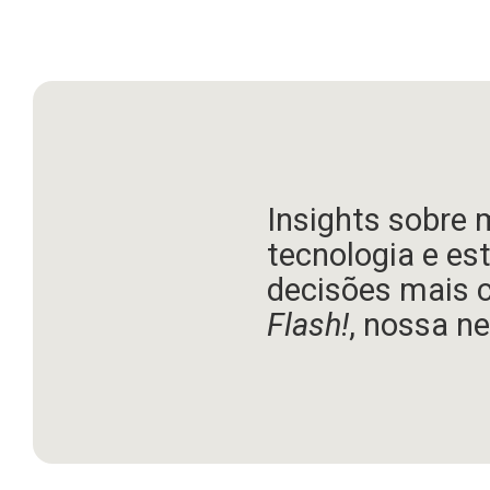
Insights sobre 
tecnologia e es
decisões mais 
Flash!
, nossa ne