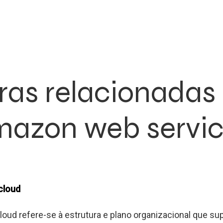
ras relacionadas
azon web servi
cloud
cloud refere-se à estrutura e plano organizacional que s