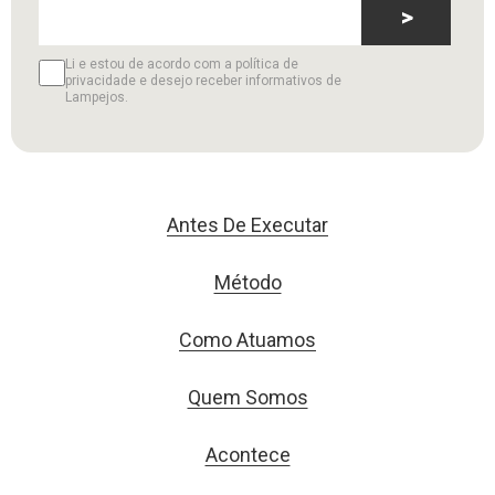
>
Li e estou de acordo com a política de
privacidade e desejo receber informativos de
Lampejos.
Antes De Executar
Método
Como Atuamos
Quem Somos
Acontece