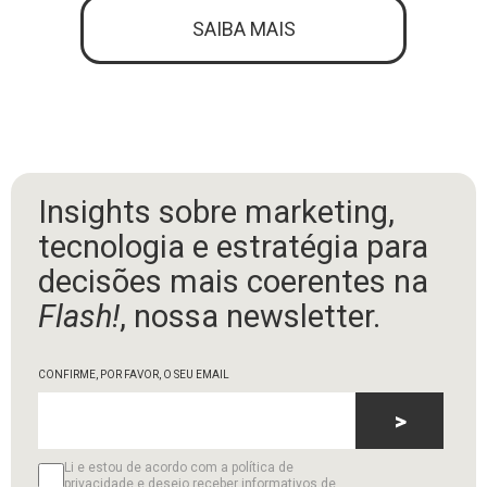
SAIBA MAIS
Insights sobre marketing,
tecnologia e estratégia para
decisões mais coerentes na
Flash!
, nossa newsletter.
CONFIRME, POR FAVOR, O SEU EMAIL
>
Li e estou de acordo com a política de
privacidade e desejo receber informativos de