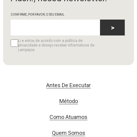
CONFIRME, POR FAVOR, O SEU EMAIL
>
Li e estou de acordo com a política de
privacidade e desejo receber informativos de
Lampejos.
Antes De Executar
Método
Como Atuamos
Quem Somos