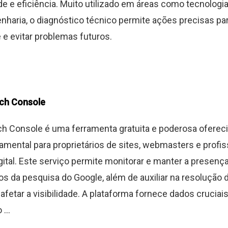
de e eficiência. Muito utilizado em áreas como tecnologi
enharia, o diagnóstico técnico permite ações precisas par
e evitar problemas futuros.
ch Console
h Console é uma ferramenta gratuita e poderosa ofereci
amental para proprietários de sites, webmasters e profis
gital. Este serviço permite monitorar e manter a presenç
os da pesquisa do Google, além de auxiliar na resolução
fetar a visibilidade. A plataforma fornece dados cruciai
...