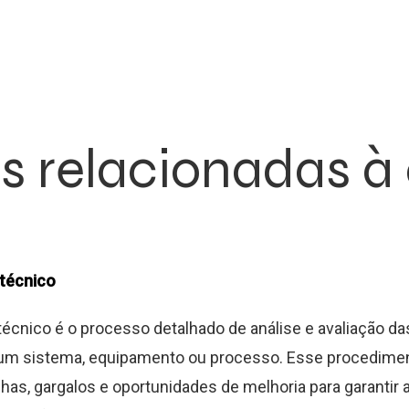
s relacionadas à
 técnico
técnico é o processo detalhado de análise e avaliação d
 um sistema, equipamento ou processo. Esse procedimen
alhas, gargalos e oportunidades de melhoria para garantir 