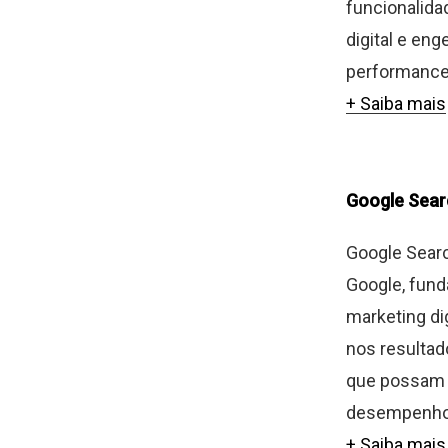
funcionalida
digital e eng
performance 
+ Saiba mais
Google Sear
Google Searc
Google, fund
marketing di
nos resultad
que possam a
desempenho 
+ Saiba mais