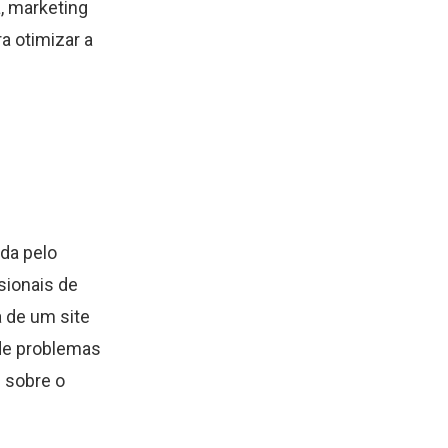
a, marketing
a otimizar a
da pelo
sionais de
a de um site
 de problemas
s sobre o