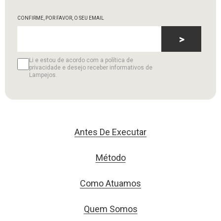
CONFIRME, POR FAVOR, O SEU EMAIL
>
Li e estou de acordo com a política de
privacidade e desejo receber informativos de
Lampejos.
Antes De Executar
Método
Como Atuamos
Quem Somos