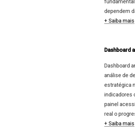
fundamental
dependem da 
+ Saiba mais
Dashboard a
Dashboard an
análise de d
estratégica 
indicadores 
painel acess
real o progre
+ Saiba mais