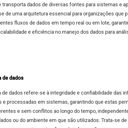
e transporta dados de diversas fontes para sistemas e a
a-se de uma arquitetura essencial para organizações que 
erentes fluxos de dados em tempo real ou em lote, garant
scalabilidade e eficiência no manejo dos dados para anál
a de dados
 de dados refere-se à integridade e confiabilidade das 
 e processadas em sistemas, garantindo que estas p
erentes e sem conflitos ao longo do tempo, independen
ados ou do ambiente em que são utilizados. Trata-se de 