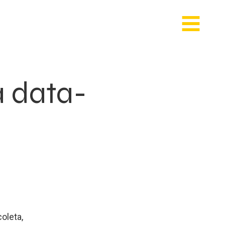
à data-
oleta,