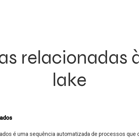
as relacionadas 
lake
dados
dados é uma sequência automatizada de processos que c