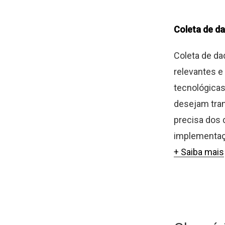
Coleta de d
Coleta de da
relevantes e
tecnológicas
desejam tran
precisa dos 
implementaçã
+ Saiba mais