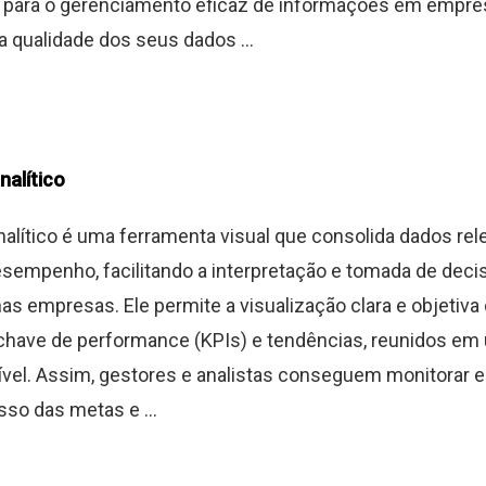
 para o gerenciamento eficaz de informações em empre
qualidade dos seus dados ...
nalítico
alítico é uma ferramenta visual que consolida dados rel
esempenho, facilitando a interpretação e tomada de deci
nas empresas. Ele permite a visualização clara e objetiva
chave de performance (KPIs) e tendências, reunidos em
ível. Assim, gestores e analistas conseguem monitorar
sso das metas e ...