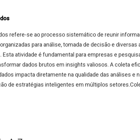
ados
dos refere-se ao processo sistemático de reunir inform
 organizadas para análise, tomada de decisão e diversas
. Esta atividade é fundamental para empresas e pesqui
sformar dados brutos em insights valiosos. A coleta efic
dados impacta diretamente na qualidade das análises e n
o de estratégias inteligentes em múltiplos setores.Colet