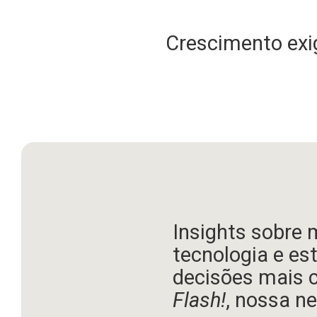
Crescimento exig
Insights sobre 
tecnologia e es
decisões mais 
Flash!
, nossa ne