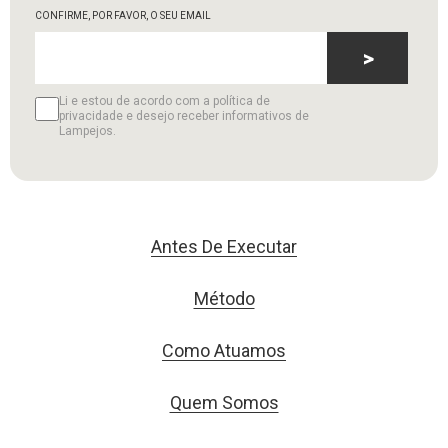
CONFIRME, POR FAVOR, O SEU EMAIL
>
Li e estou de acordo com a política de
privacidade e desejo receber informativos de
Lampejos.
Antes De Executar
Método
Como Atuamos
Quem Somos