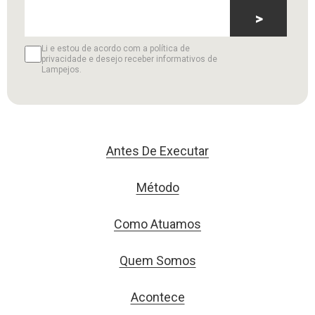
>
Li e estou de acordo com a política de
privacidade e desejo receber informativos de
Lampejos.
Antes De Executar
Método
Como Atuamos
Quem Somos
Acontece