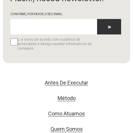
CONFIRME, POR FAVOR, O SEU EMAIL
>
Li e estou de acordo com a política de
privacidade e desejo receber informativos de
Lampejos.
Antes De Executar
Método
Como Atuamos
Quem Somos