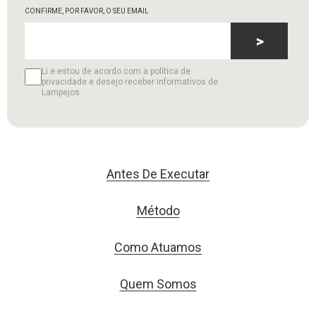
CONFIRME, POR FAVOR, O SEU EMAIL
>
Li e estou de acordo com a política de
privacidade e desejo receber informativos de
Lampejos.
Antes De Executar
Método
Como Atuamos
Quem Somos