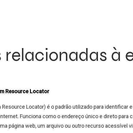
s relacionadas à 
rm Resource Locator
Resource Locator) é o padrão utilizado para identificar e 
internet. Funciona como o endereço único e direto para 
a uma página web, um arquivo ou outro recurso acessível v