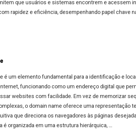
mitem que usuários e sistemas encontrem e acessem 
com rapidez e eficiência, desempenhando papel chave 
e
é um elemento fundamental para a identificação e loca
internet, funcionando como um endereço digital que per
essar websites com facilidade. Em vez de memorizar se
omplexas, o domain name oferece uma representação te
tuitiva que direciona os navegadores às páginas desejad
 é organizada em uma estrutura hierárquica, ...