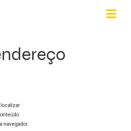
endereço
localizar
conteúdo
ia navegador.