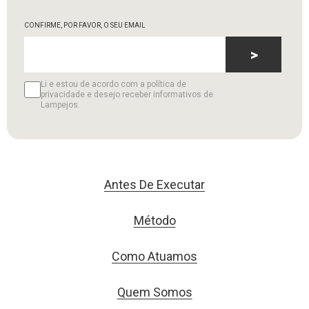
CONFIRME, POR FAVOR, O SEU EMAIL
>
Li e estou de acordo com a política de
privacidade e desejo receber informativos de
Lampejos.
Antes De Executar
Método
Como Atuamos
Quem Somos