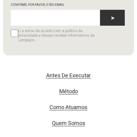
CONFIRME, POR FAVOR, O SEU EMAIL
>
Li e estou de acordo com a política de
privacidade e desejo receber informativos de
Lampejos.
Antes De Executar
Método
Como Atuamos
Quem Somos