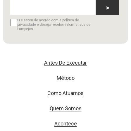
>
Li e estou de acordo com a política de
privacidade e desejo receber informativos de
Lampejos.
Antes De Executar
Método
Como Atuamos
Quem Somos
Acontece