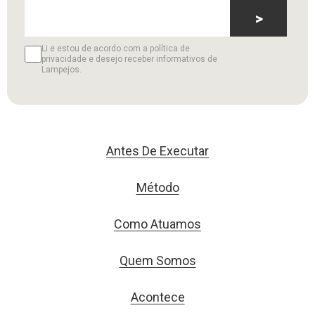
>
Li e estou de acordo com a política de
privacidade e desejo receber informativos de
Lampejos.
Antes De Executar
Método
Como Atuamos
Quem Somos
Acontece