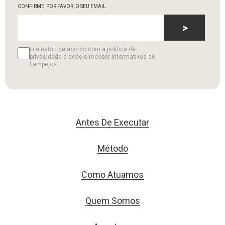
CONFIRME, POR FAVOR, O SEU EMAIL
>
Li e estou de acordo com a política de
privacidade e desejo receber informativos de
Lampejos.
Antes De Executar
Método
Como Atuamos
Quem Somos