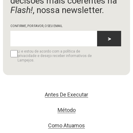
decisões mais coerentes na
Flash!
, nossa newsletter.
CONFIRME, POR FAVOR, O SEU EMAIL
>
Li e estou de acordo com a política de
privacidade e desejo receber informativos de
Lampejos.
Antes De Executar
Método
Como Atuamos