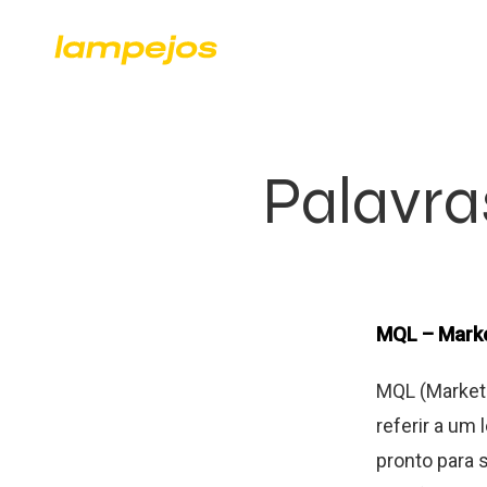
Palavra
MQL – Marke
MQL (Marketi
referir a um
pronto para 