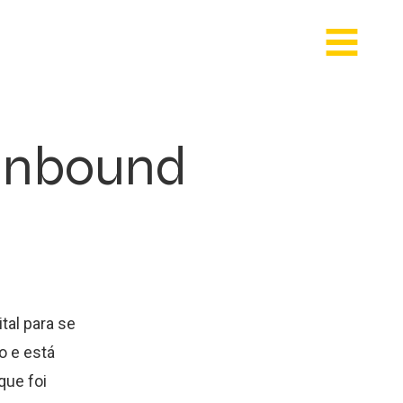
 inbound
tal para se
o e está
que foi