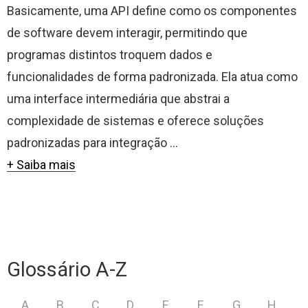
Basicamente, uma API define como os componentes
de software devem interagir, permitindo que
programas distintos troquem dados e
funcionalidades de forma padronizada. Ela atua como
uma interface intermediária que abstrai a
complexidade de sistemas e oferece soluções
padronizadas para integração ...
+ Saiba mais
Glossário A-Z
A
B
C
D
E
F
G
H