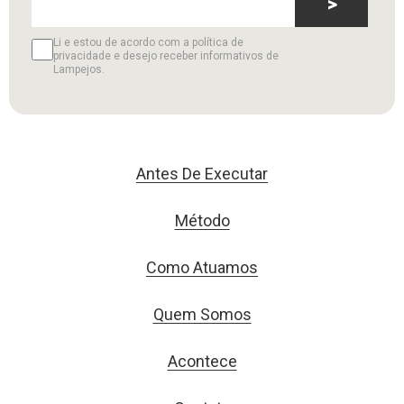
>
Li e estou de acordo com a política de
privacidade e desejo receber informativos de
Lampejos.
Antes De Executar
Método
Como Atuamos
Quem Somos
Acontece