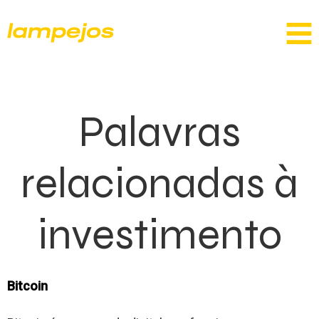
Palavras
relacionadas à
investimento
Bitcoin