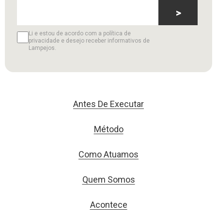
>
Li e estou de acordo com a política de
privacidade e desejo receber informativos de
Lampejos.
Antes De Executar
Método
Como Atuamos
Quem Somos
Acontece