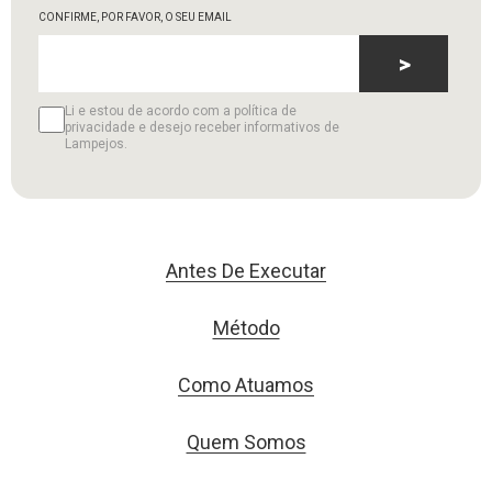
CONFIRME, POR FAVOR, O SEU EMAIL
>
Li e estou de acordo com a política de
privacidade e desejo receber informativos de
Lampejos.
Antes De Executar
Método
Como Atuamos
Quem Somos