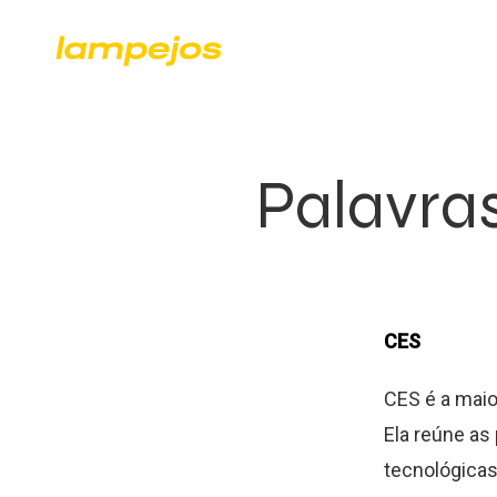
Palavras
CES
CES é a maio
Ela reúne as
tecnológicas