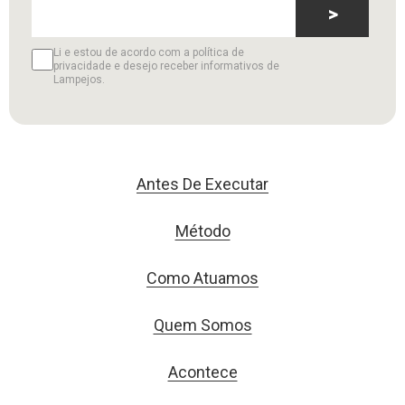
>
Li e estou de acordo com a política de
privacidade e desejo receber informativos de
Lampejos.
Antes De Executar
Método
Como Atuamos
Quem Somos
Acontece