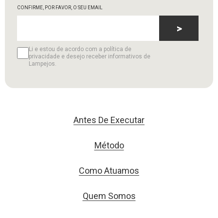
CONFIRME, POR FAVOR, O SEU EMAIL
>
Li e estou de acordo com a política de
privacidade e desejo receber informativos de
Lampejos.
Antes De Executar
Método
Como Atuamos
Quem Somos