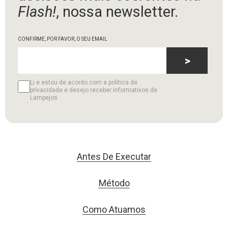
Flash!
, nossa newsletter.
CONFIRME, POR FAVOR, O SEU EMAIL
>
Li e estou de acordo com a política de
privacidade e desejo receber informativos de
Lampejos.
Antes De Executar
Método
Como Atuamos