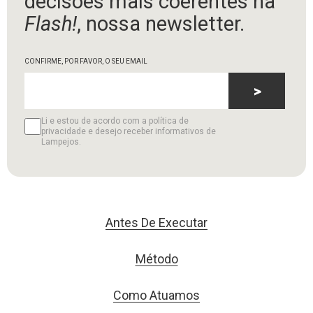
decisões mais coerentes na
Flash!
, nossa newsletter.
CONFIRME, POR FAVOR, O SEU EMAIL
>
Li e estou de acordo com a política de
privacidade e desejo receber informativos de
Lampejos.
Antes De Executar
Método
Como Atuamos