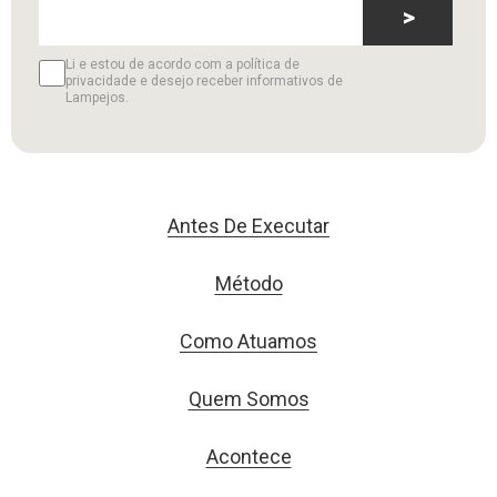
>
Li e estou de acordo com a política de
privacidade e desejo receber informativos de
Lampejos.
Antes De Executar
Método
Como Atuamos
Quem Somos
Acontece