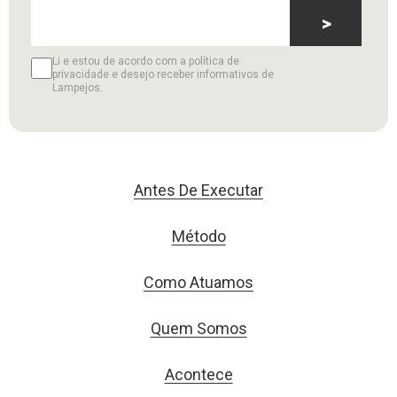
>
Li e estou de acordo com a política de
privacidade e desejo receber informativos de
Lampejos.
Antes De Executar
Método
Como Atuamos
Quem Somos
Acontece