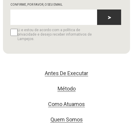
CONFIRME, POR FAVOR, O SEU EMAIL
>
Li e estou de acordo com a política de
privacidade e desejo receber informativos de
Lampejos.
Antes De Executar
Método
Como Atuamos
Quem Somos