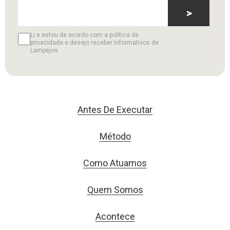
>
Li e estou de acordo com a política de
privacidade e desejo receber informativos de
Lampejos.
Antes De Executar
Método
Como Atuamos
Quem Somos
Acontece