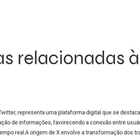
s relacionadas à
Twitter, representa uma plataforma digital que se destaca
ção de informações, favorecendo a conexão entre usuár
mpo real.A origem de X envolve a transformação dos tra