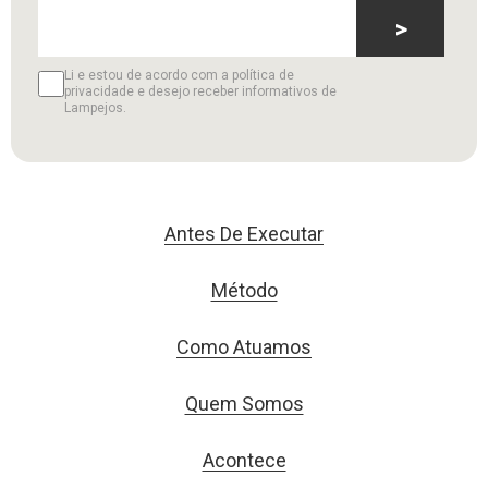
>
Li e estou de acordo com a política de
privacidade e desejo receber informativos de
Lampejos.
Antes De Executar
Método
Como Atuamos
Quem Somos
Acontece