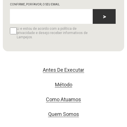
CONFIRME, POR FAVOR, O SEU EMAIL
>
Li e estou de acordo com a política de
privacidade e desejo receber informativos de
Lampejos.
Antes De Executar
Método
Como Atuamos
Quem Somos