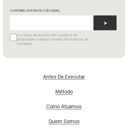
CONFIRME, POR FAVOR, O SEU EMAIL
>
Li e estou de acordo com a política de
privacidade e desejo receber informativos de
Lampejos.
Antes De Executar
Método
Como Atuamos
Quem Somos