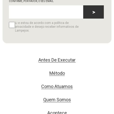
CONFIRME, POR FAVOR, O SEU EMAIL
>
Li e estou de acordo com a política de
privacidade e desejo receber informativos de
Lampejos.
Antes De Executar
Método
Como Atuamos
Quem Somos
Acontece