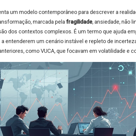
nta um modelo contemporâneo para descrever a realid
ransformação, marcada pela
fragilidade
, ansiedade, não l
ão dos contextos complexos. É um termo que ajuda em
s a entenderem um cenário instável e repleto de incerteza
nteriores, como VUCA, que focavam em volatilidade e c