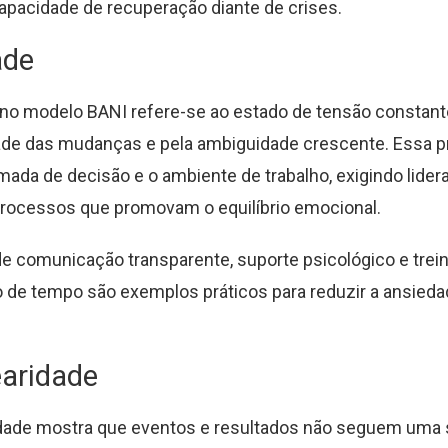
apacidade de recuperação diante de crises.
ade
 no modelo BANI refere-se ao estado de tensão constan
ade das mudanças e pela ambiguidade crescente. Essa 
mada de decisão e o ambiente de trabalho, exigindo lider
rocessos que promovam o equilíbrio emocional.
de comunicação transparente, suporte psicológico e tre
 de tempo são exemplos práticos para reduzir a ansieda
earidade
ridade mostra que eventos e resultados não seguem uma