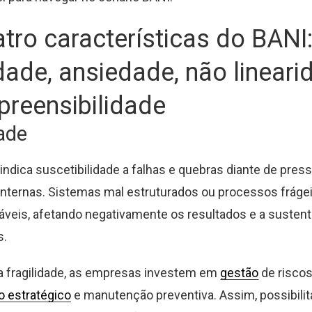
tro características do BANI
idade, ansiedade, não lineari
reensibilidade
dade
 indica suscetibilidade a falhas e quebras diante de pres
internas. Sistemas mal estruturados ou processos frág
ráveis, afetando negativamente os resultados e a sustent
s.
 a fragilidade, as empresas investem em
gestão
de riscos
 estratégico
e manutenção preventiva. Assim, possibili