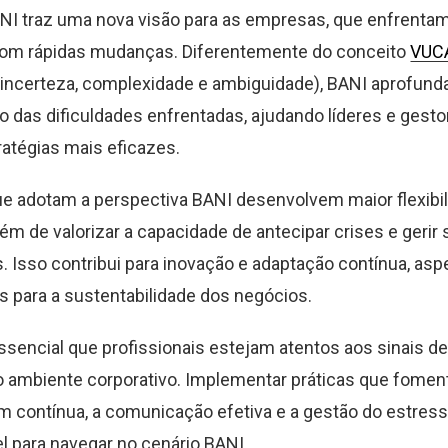
NI traz uma nova visão para as empresas, que enfrenta
 com rápidas mudanças. Diferentemente do conceito
VUC
e, incerteza, complexidade e ambiguidade), BANI aprofund
das dificuldades enfrentadas, ajudando líderes e gesto
ratégias mais eficazes.
 adotam a perspectiva BANI desenvolvem maior flexibil
além de valorizar a capacidade de antecipar crises e gerir
s. Isso contribui para inovação e adaptação contínua, as
 para a sustentabilidade dos negócios.
ssencial que profissionais estejam atentos aos sinais de 
 ambiente corporativo. Implementar práticas que fome
 contínua, a comunicação efetiva e a gestão do estress
l para navegar no cenário BANI.