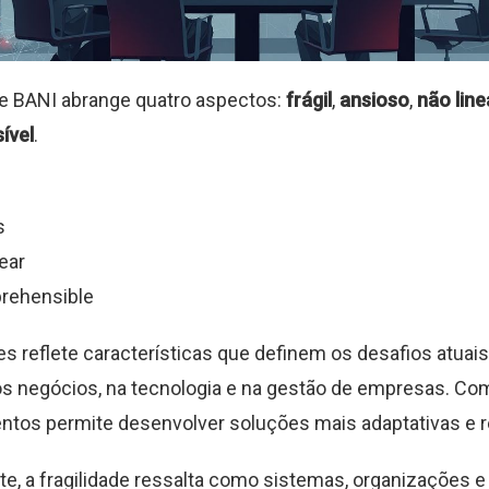
e BANI abrange quatro aspectos:
frágil
,
ansioso
,
não line
ível
.
s
ear
rehensible
s reflete características que definem os desafios atuai
s negócios, na tecnologia e na gestão de empresas. C
tos permite desenvolver soluções mais adaptativas e re
e, a fragilidade ressalta como sistemas, organizações e