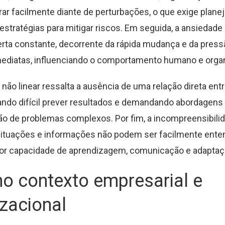
r facilmente diante de perturbações, o que exige plan
estratégias para mitigar riscos. Em seguida, a ansiedade
erta constante, decorrente da rápida mudança e da press
ediatas, influenciando o comportamento humano e organ
 não linear ressalta a ausência de uma relação direta ent
nando difícil prever resultados e demandando abordagens
ão de problemas complexos. Por fim, a incompreensibili
ituações e informações não podem ser facilmente ente
ior capacidade de aprendizagem, comunicação e adaptaç
o contexto empresarial e
zacional