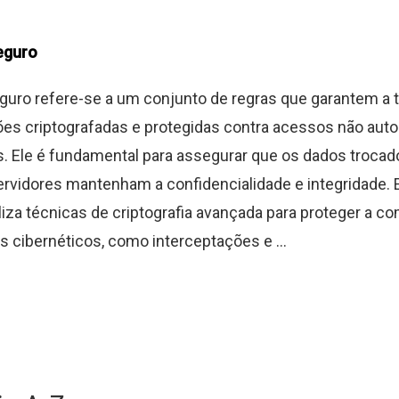
eguro
guro refere-se a um conjunto de regras que garantem a
es criptografadas e protegidas contra acessos não aut
is. Ele é fundamental para assegurar que os dados trocad
ervidores mantenham a confidencialidade e integridade.
iliza técnicas de criptografia avançada para proteger a 
es cibernéticos, como interceptações e ...