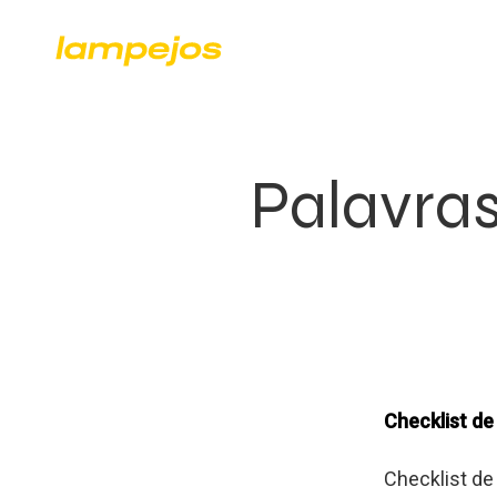
Palavras
Checklist d
Checklist de