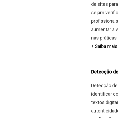
de sites par
sejam verifi
profissionai
aumentar a v
nas práticas d
+ Saiba mais
Detecção de
Detecção de 
identificar 
textos digita
autenticidad