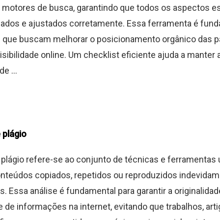
a motores de busca, garantindo que todos os aspectos e
cados e ajustados corretamente. Essa ferramenta é fund
s que buscam melhorar o posicionamento orgânico das p
isibilidade online. Um checklist eficiente ajuda a manter
e ...
 plágio
plágio refere-se ao conjunto de técnicas e ferramentas
conteúdos copiados, repetidos ou reproduzidos indevida
is. Essa análise é fundamental para garantir a originalidad
e de informações na internet, evitando que trabalhos, art