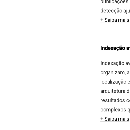
publicações 
detecção aju
+ Saiba mais
Indexação 
Indexação av
organizam, a
localização 
arquitetura 
resultados c
complexos qu
+ Saiba mais