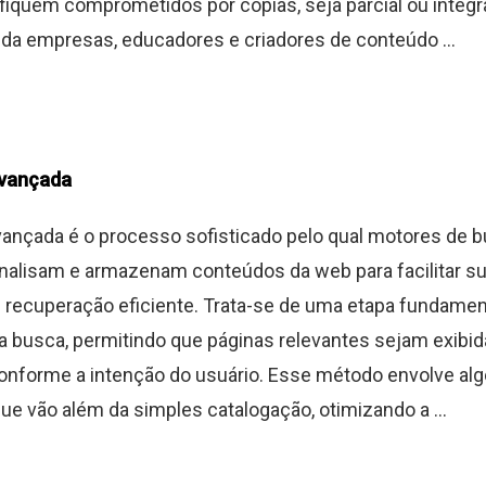
fiquem comprometidos por cópias, seja parcial ou integra
da empresas, educadores e criadores de conteúdo ...
avançada
ançada é o processo sofisticado pelo qual motores de 
nalisam e armazenam conteúdos da web para facilitar s
e recuperação eficiente. Trata-se de uma etapa fundamen
da busca, permitindo que páginas relevantes sejam exibi
onforme a intenção do usuário. Esse método envolve al
e vão além da simples catalogação, otimizando a ...