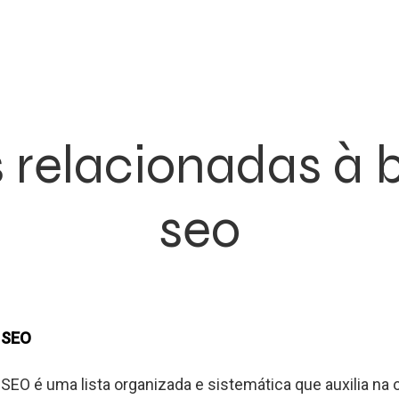
 relacionadas à 
seo
e SEO
 SEO é uma lista organizada e sistemática que auxilia na