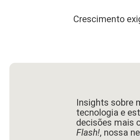
Crescimento exig
Insights sobre 
tecnologia e es
decisões mais 
Flash!
, nossa ne