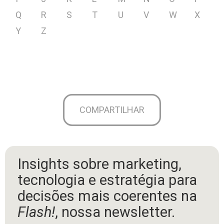
Q
R
S
T
U
V
W
X
Y
Z
COMPARTILHAR
Insights sobre marketing,
tecnologia e estratégia para
decisões mais coerentes na
Flash!
, nossa newsletter.