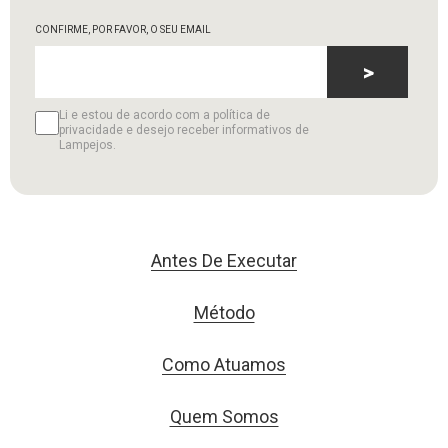
CONFIRME, POR FAVOR, O SEU EMAIL
>
Li e estou de acordo com a política de
privacidade e desejo receber informativos de
Lampejos.
Antes De Executar
Método
Como Atuamos
Quem Somos