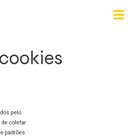
 cookies
dos pelo
 de coletar
 e padrões